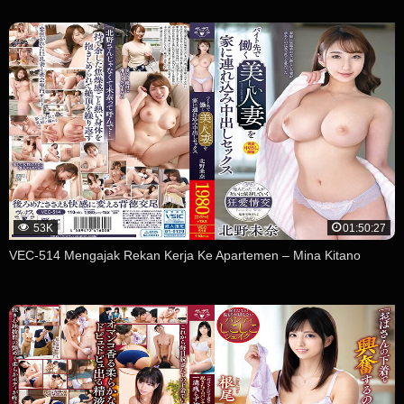
53K
01:50:27
VEC-514 Mengajak Rekan Kerja Ke Apartemen – Mina Kitano