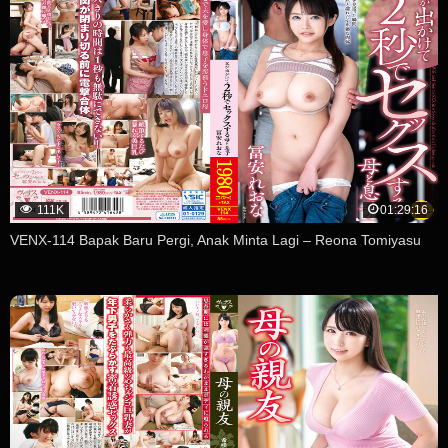
111K
01:29:16
VENX-114 Bapak Baru Pergi, Anak Minta Lagi – Reona Tomiyasu