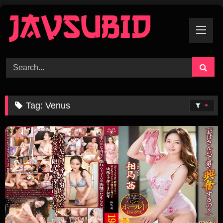
Skip
To
Content
Tag:
Venus