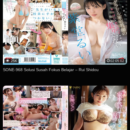
25K
02:05:02
SONE-968 Solusi Susah Fokus Belajar – Rui Shidou