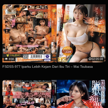
65K
02:05:08
FSDSS-977 Iparku Lebih Kejam Dari Ibu Tiri – Mai Tsubasa