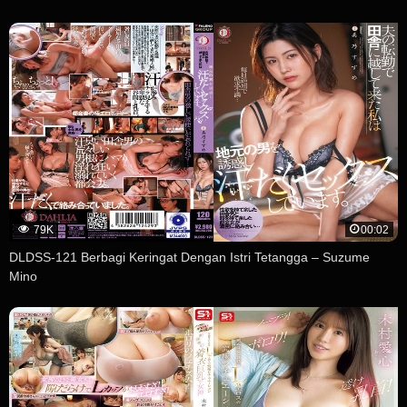
79K
00:02
DLDSS-121 Berbagi Keringat Dengan Istri Tetangga – Suzume
Mino