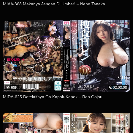
MIAA-368 Makanya Jangan Di Umbar! – Nene Tanaka
68K
02:03:08
MIDA-625 Detektifnya Ga Kapok-Kapok – Ren Gojou