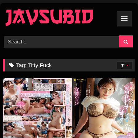
Skip
To
Content
Tag:
Titty Fuck