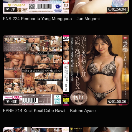
7K
01:56:04
FNS-224 Pembantu Yang Menggoda – Jun Megami
48K
01:58:36
FPRE-214 Kecil-Kecil Cabe Rawit – Kotone Ayase