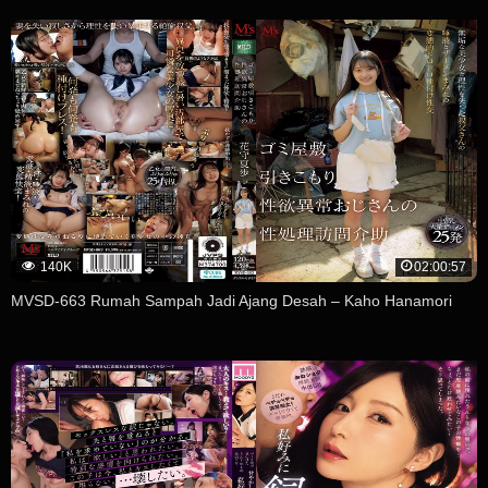
140K
02:00:57
MVSD-663 Rumah Sampah Jadi Ajang Desah – Kaho Hanamori