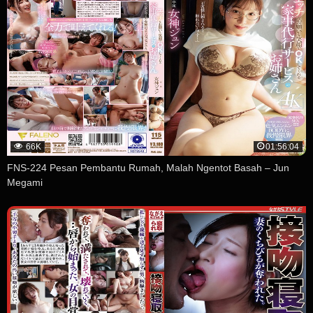
66K
01:56:04
FNS-224 Pesan Pembantu Rumah, Malah Ngentot Basah – Jun
Megami