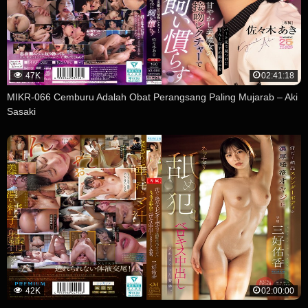
47K
02:41:18
MIKR-066 Cemburu Adalah Obat Perangsang Paling Mujarab – Aki
Sasaki
42K
02:00:00