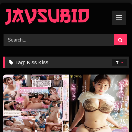
Skip
To
Content
Tag:
Kiss Kiss