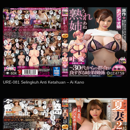
60K
02:47:59
URE-081 Selingkuh Anti Ketahuan – Ai Kano