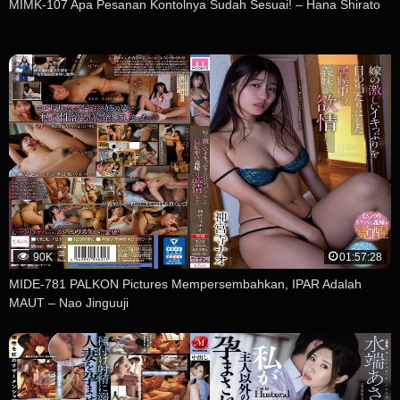
MIMK-107 Apa Pesanan Kontolnya Sudah Sesuai! – Hana Shirato
90K
01:57:28
MIDE-781 PALKON Pictures Mempersembahkan, IPAR Adalah
MAUT – Nao Jinguuji