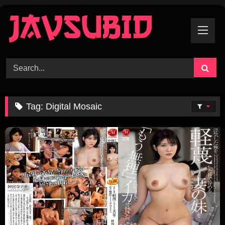
Skip
To
Content
Tag:
Digital Mosaic