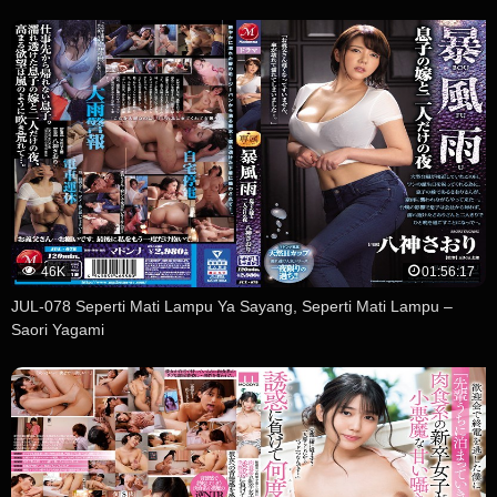
46K
01:56:17
JUL-078 Seperti Mati Lampu Ya Sayang, Seperti Mati Lampu –
Saori Yagami