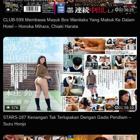
37K
02:38:25
CLUB-599 Membawa Masuk Bos Wanitaku Yang Mabuk Ke Dalam
Hotel – Honoka Mihara, Chiaki Harata
57K
01:59:10
STARS-187 Kenangan Tak Terlupakan Dengan Gadis Pendiam –
Suzu Honjo