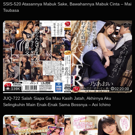
SSIS-520 Atasannya Mabuk Sake, Bawahannya Mabuk Cinta – Mai
Tsubasa
139K
02:20:00
JUQ-722 Salah Siapa Ga Mau Kasih Jatah, Akhirnya Aku
Selingkuhin Main Enak-Enak Sama Bossnya – Aoi Ichino