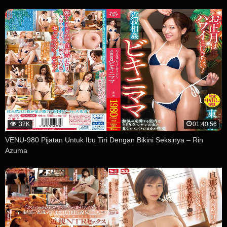
32K
01:40:56
VENU-980 Pijatan Untuk Ibu Tiri Dengan Bikini Seksinya – Rin
Azuma