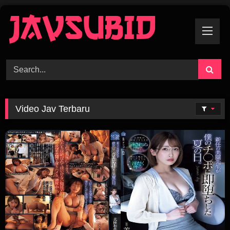
Skip
To
Content
Video Jav Terbaru