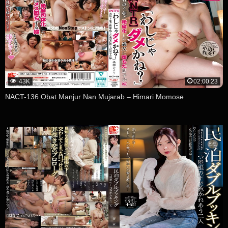
43K
02:00:23
NACT-136 Obat Manjur Nan Mujarab – Himari Momose