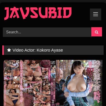
Skip
To
Content
Video Actor:
Kokoro Ayase